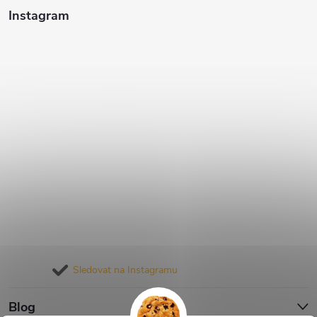
Instagram
Sledovat na Instagramu
Blog