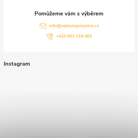
info
@
nejlevnejsivyziva.cz
+420 603 718 083
Instagram