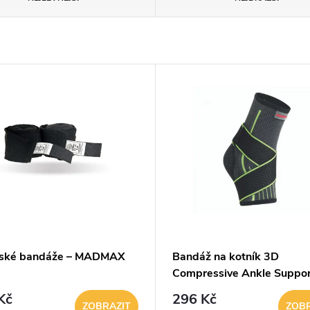
ské bandáže – MADMAX
Bandáž na kotník 3D
Compressive Ankle Suppo
With Strap - MADMAX
Kč
296 Kč
ZOBRAZIT
ZOBR