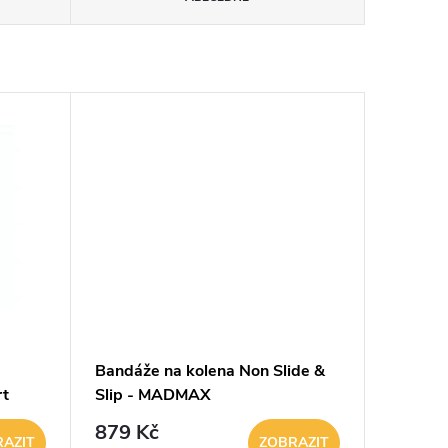
Bandáže na kolena Non Slide &
rt
Slip - MADMAX
879 Kč
AZIT
ZOBRAZIT