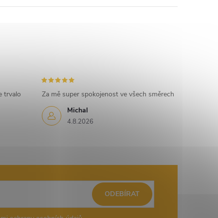
 trvalo
Za mě super spokojenost ve všech směrech
Michal
4.8.2026
ODEBÍRAT