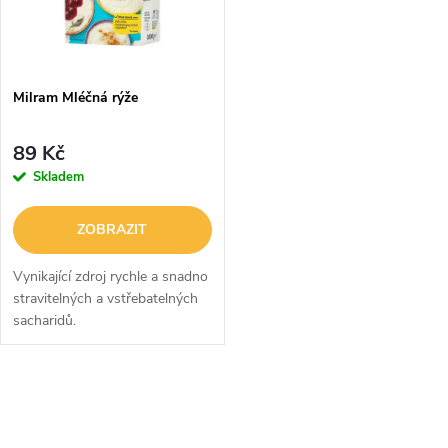
n
i
í
s
p
Milram Mléčná rýže
p
r
89 Kč
r
Skladem
o
o
ZOBRAZIT
d
d
Vynikající zdroj rychle a snadno
u
stravitelných a vstřebatelných
sacharidů.
u
k
k
O
t
t
v