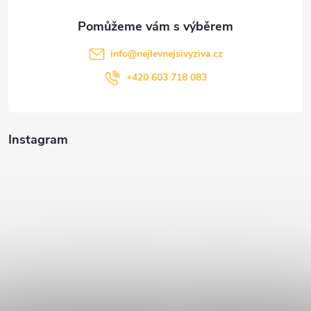
info
@
nejlevnejsivyziva.cz
+420 603 718 083
Instagram