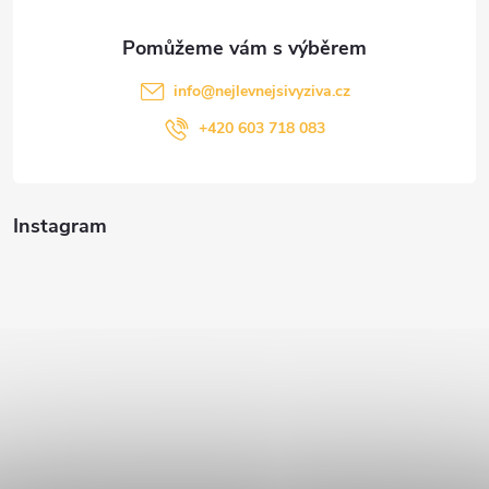
info
@
nejlevnejsivyziva.cz
+420 603 718 083
Instagram