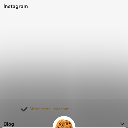
Instagram
Sledovat na Instagramu
Blog