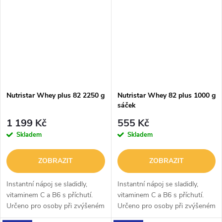
Nutristar Whey plus 82 2250 g
Nutristar Whey 82 plus 1000 g
sáček
1 199 Kč
555 Kč
Skladem
Skladem
ZOBRAZIT
ZOBRAZIT
Instantní nápoj se sladidly,
Instantní nápoj se sladidly,
vitaminem C a B6 s příchutí.
vitaminem C a B6 s příchutí.
Určeno pro osoby při zvýšeném
Určeno pro osoby při zvýšeném
tělesném výkonu
tělesném výkonu