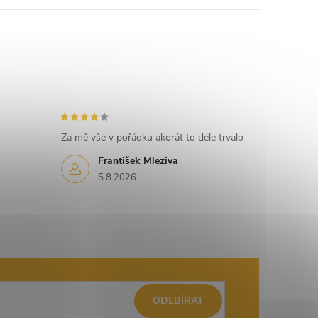
Za mě vše v pořádku akorát to déle trvalo
František Mleziva
5.8.2026
ODEBÍRAT