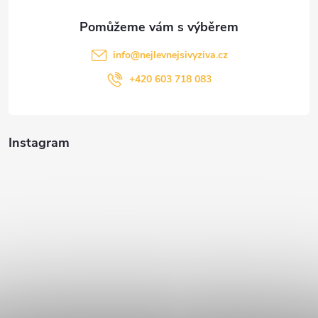
info
@
nejlevnejsivyziva.cz
+420 603 718 083
Instagram