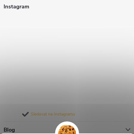
Instagram
Sledovat na Instagramu
Blog