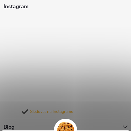
Instagram
Sledovat na Instagramu
Blog