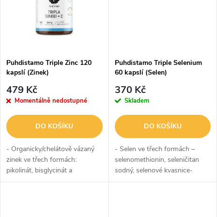
ů
ů
Puhdistamo Triple Zinc 120
Puhdistamo Triple Selenium
kapslí (Zinek)
60 kapslí (Selen)
479 Kč
370 Kč
Momentálně nedostupné
Skladem
DO KOŠÍKU
DO KOŠÍKU
- Organicky/chelátově vázaný
- Selen ve třech formách –
zinek ve třech formách:
selenomethionin, seleničitan
pikolinát, bisglycinát a
sodný, selenové kvasnice-
monomethionin- Aditivum
Přídavek vitamínu E ve formě
vitaminu C a citrusových
D-alfa-tokoferol-acetátu a
bioflavonoidů- Aditivum
tokotrienolového komplexu-
bioaktivní formy vitamínu...
Synergní...