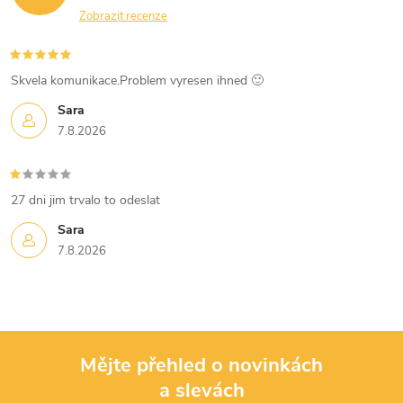
Zobrazit recenze
Skvela komunikace.Problem vyresen ihned 🙂
Sara
7.8.2026
27 dni jim trvalo to odeslat
Sara
7.8.2026
Mějte přehled o novinkách
a slevách