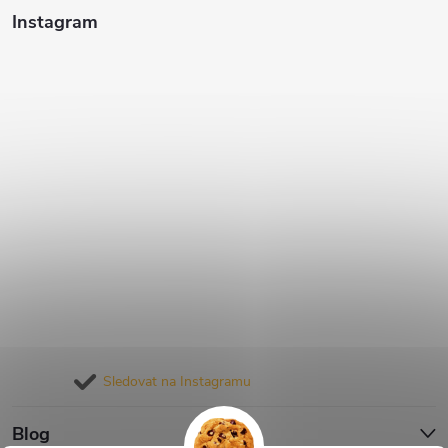
Instagram
Sledovat na Instagramu
Blog