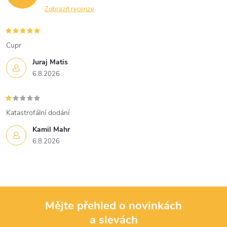
Zobrazit recenze
Cupr
Juraj Matis
6.8.2026
Katastrofální dodání
Kamil Mahr
6.8.2026
Mějte přehled o novinkách
a slevách