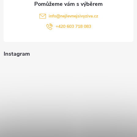
info
@
nejlevnejsivyziva.cz
+420 603 718 083
Instagram