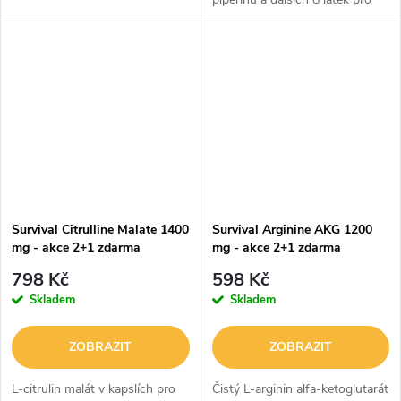
redukci hmotnosti.
Survival Citrulline Malate 1400
Survival Arginine AKG 1200
mg - akce 2+1 zdarma
mg - akce 2+1 zdarma
798 Kč
598 Kč
Skladem
Skladem
ZOBRAZIT
ZOBRAZIT
L-citrulin malát v kapslích pro
Čistý L-arginin alfa-ketoglutarát