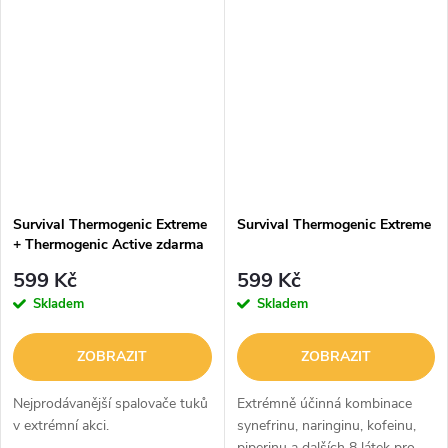
Survival Thermogenic Extreme
Survival Thermogenic Extreme
+ Thermogenic Active zdarma
599 Kč
599 Kč
Skladem
Skladem
ZOBRAZIT
ZOBRAZIT
Nejprodávanější spalovače tuků
Extrémně účinná kombinace
v extrémní akci.
synefrinu, naringinu, kofeinu,
piperinu a dalších 8 látek pro