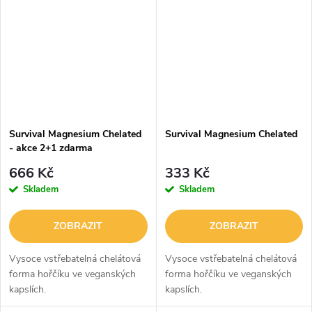
Survival Magnesium Chelated
Survival Magnesium Chelated
- akce 2+1 zdarma
666 Kč
333 Kč
Skladem
Skladem
ZOBRAZIT
ZOBRAZIT
Vysoce vstřebatelná chelátová
Vysoce vstřebatelná chelátová
forma hořčíku ve veganských
forma hořčíku ve veganských
kapslích.
kapslích.