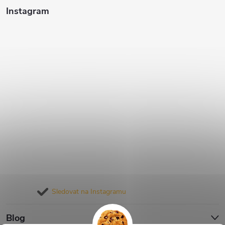
Instagram
Sledovat na Instagramu
Blog