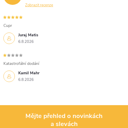
Zobrazit recenze
Cupr
Juraj Matis
6.8.2026
Katastrofální dodání
Kamil Mahr
6.8.2026
Mějte přehled o novinkách
a slevách