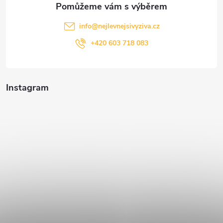
info
@
nejlevnejsivyziva.cz
+420 603 718 083
Instagram