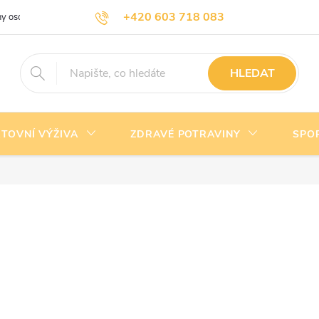
+420 603 718 083
y osobních údajů
Doprava a platba
Kontakty
info@nejlevnejsivyziva.cz
HLEDAT
TOVNÍ VÝŽIVA
ZDRAVÉ POTRAVINY
SPO