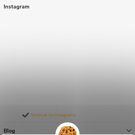
Instagram
Sledovat na Instagramu
Blog