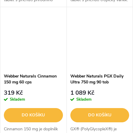
pomeranče.
Webber Naturals Cinnamon
Webber Naturals PGX Daily
150 mg 60 cps
Ultra 750 mg 90 tob
319 Kč
1 089 Kč
Skladem
Skladem
DO KOŠÍKU
DO KOŠÍKU
Cinnamon 150 mg je doplněk
GX® (PolyGlycopleX®) je