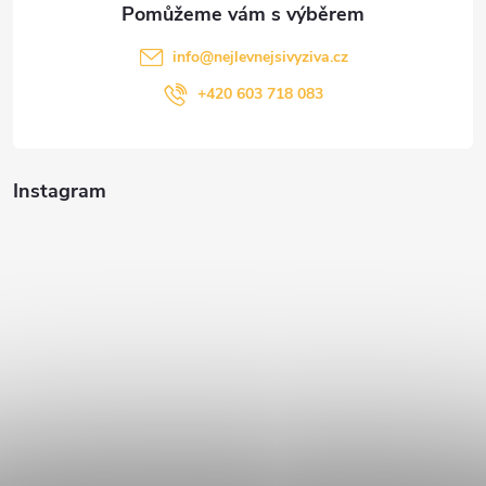
info
@
nejlevnejsivyziva.cz
+420 603 718 083
Instagram