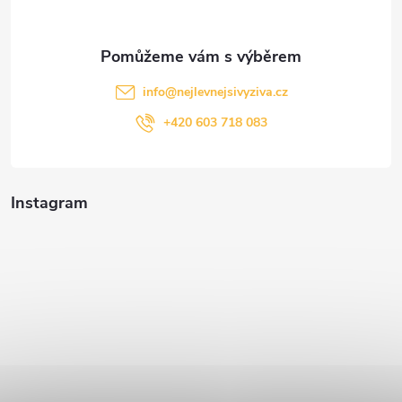
info
@
nejlevnejsivyziva.cz
+420 603 718 083
Instagram