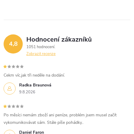
Hodnocení zákazníků
4,8
1051 hodnocení
Zobrazit recenze
Cekm víc,jak tři neděle na dodání.
Radka Braunová
9.8.2026
Po měsíci nemám zboží ani peníze, problém jsem musel začít
vykomunikovávat sám. Stále píše pohádky..
Daniel Faron