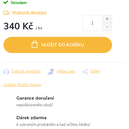
Skladem
Možnosti doručení
340 Kč
/ ks
Měrná
cena:
VLOŽIT DO KOŠÍKU
Dotaz k produktu
Hlídací pes
Sdílet
Značka:
Ekolife Natura
Garance doručení
nepoškozeného zboží
Dárek zdarma
k vybraným produktům a nad určitou částku!