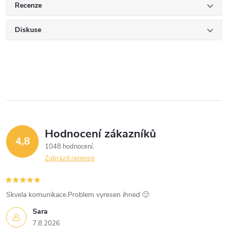
Recenze
Diskuse
Hodnocení zákazníků
4,8
1048 hodnocení
Zobrazit recenze
Skvela komunikace.Problem vyresen ihned 🙂
Sara
7.8.2026