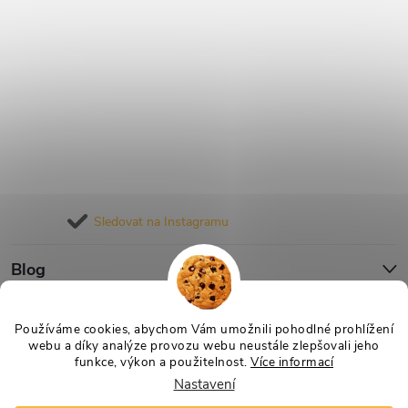
Sledovat na Instagramu
Blog
Informace pro vás
Používáme cookies, abychom Vám umožnili pohodlné prohlížení
webu a díky analýze provozu webu neustále zlepšovali jeho
funkce, výkon a použitelnost.
Více informací
Nastavení
Copyright 2026
Nejlevnější Výživa
. Všechna práva vyhrazena.