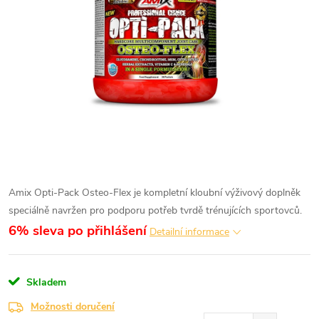
Amix Opti-Pack Osteo-Flex je kompletní kloubní výživový doplněk
speciálně navržen pro podporu potřeb tvrdě trénujících sportovců.
6% sleva po přihlášení
Detailní informace
Skladem
Možnosti doručení