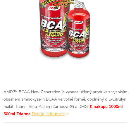
AMIX™ BCAA New Generation je vysoce účinný produkt s vysokým
obsahem aminokyselin BCAA ve volné formě, doplněný o L-Citrulyn
malát, Taurin, Beta-Alanin (Carnosyn®) a DMG.
K nákupu 1000ml
500ml Zdarma
Detailní informace