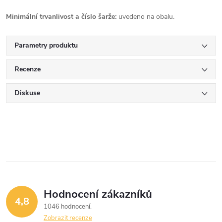
Minimální trvanlivost a číslo šarže:
uvedeno na obalu.
Parametry produktu
Recenze
Diskuse
Hodnocení zákazníků
4,8
1046 hodnocení
Zobrazit recenze