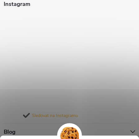
Instagram
Sledovat na Instagramu
Blog