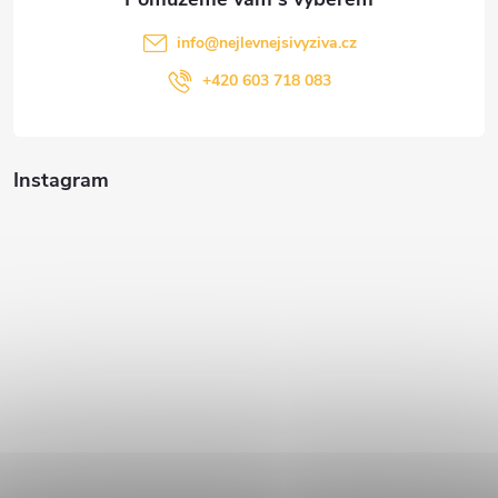
info
@
nejlevnejsivyziva.cz
+420 603 718 083
Instagram