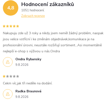
Hodnocení zákazníků
4,8
1051 hodnocení
Zobrazit recenze
Nakupuju zde už 3 roky a nikdy jsem neměl žádný problém, naopak
jsou velice vstřícní i ke změnám objednávek,komunikace je na
profesionální úrovni, neustále rozšiřují sortiment...Asi momentálně
nejlepší e-shop s výživou u nás.Ondra
Ondra Rybansky
9.8.2026
Cekm víc,jak tři neděle na dodání.
Radka Braunová
9.8.2026