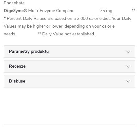
Phosphate
DigeZyme®
Multi-Enzyme Complex
75 mg
**
* Percent Daily Values are based on a 2.000 calorie diet. Your Daily
Values may be higher or lower, depending on your calorie
needs. ** Daily Value not established.
Parametry produktu
Recenze
Diskuse