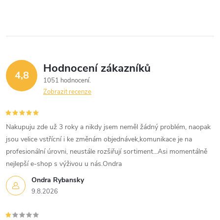
Hodnocení zákazníků
4,8
1051 hodnocení
Zobrazit recenze
Nakupuju zde už 3 roky a nikdy jsem neměl žádný problém, naopak
jsou velice vstřícní i ke změnám objednávek,komunikace je na
profesionální úrovni, neustále rozšiřují sortiment...Asi momentálně
nejlepší e-shop s výživou u nás.Ondra
Ondra Rybansky
9.8.2026