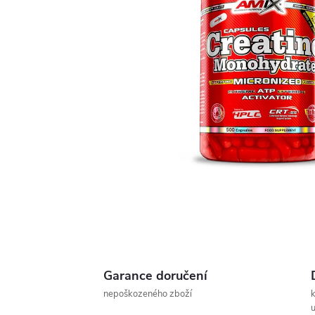
Garance doručení
nepoškozeného zboží
u