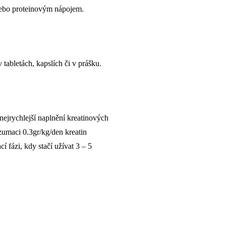
nebo proteinovým nápojem.
tabletách, kapslích či v prášku.
 nejrychlejší naplnění kreatinových
zumaci 0.3gr/kg/den kreatin
 fázi, kdy stačí užívat 3 – 5