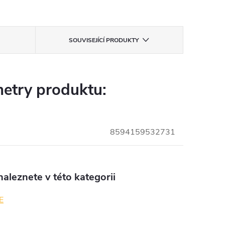
SOUVISEJÍCÍ PRODUKTY
etry produktu:
8594159532731
aleznete v této kategorii
E