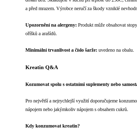
a před mrazem. Výrobce neručí za škody vzniklé nevhod
Upozornění na alergeny:
Produkt může obsahovat stopy m
oříšků a arašídů.
Minimální trvanlivost a číslo šarže:
uvedeno na obalu.
Kreatin Q&A
Kozumovat spolu s ostatními suplementy nebo samost
Pro největší a nejrychlejší využití doporučujeme konzum
nápojem nebo jakýmkoliv nápojem s obsahem cukrů.
Kdy konzumovat kreatin?