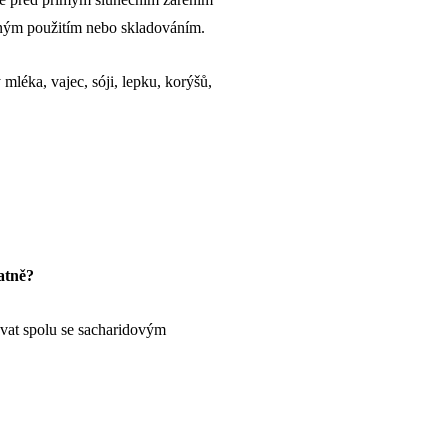
ným použitím nebo skladováním.
léka, vajec, sóji, lepku, korýšů,
atně?
ovat spolu se sacharidovým