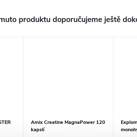
muto produktu doporučujeme ještě dok
STER
Amix Creatine MagnaPower 120
Explo
kapslí
monohy