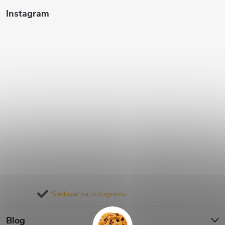
Instagram
Sledovat na Instagramu
Blog