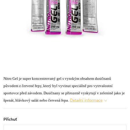
Nitro Gel je super koncentrovaný gel s vysokým obsahem dusičnanů
původem z červené řepy, který byl vyvinut speciálně pro vytrvalostní
sportovce před závodem. Dusičnany se přirozeně vyskytují v zelenině jako je
Detailní informace
špenát, hlávkový salát nebo červená řepa.
Příchuť