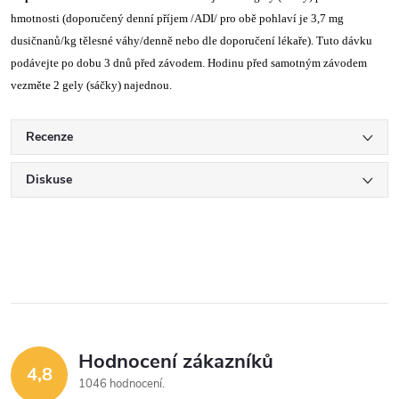
hmotnosti (doporučený denní příjem /ADI/ pro obě pohlaví je 3,7 mg
dusičnanů/kg tělesné váhy/denně nebo dle doporučení lékaře). Tuto dávku
podávejte po dobu 3 dnů před závodem. Hodinu před samotným závodem
vezměte 2 gely (sáčky) najednou.
Recenze
Diskuse
Hodnocení zákazníků
4,8
1046 hodnocení