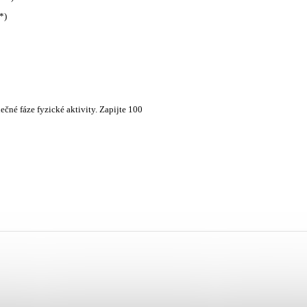
*)
čné fáze fyzické aktivity. Zapijte 100