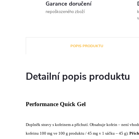
Garance doručení
nepoškozeného zboží
u
POPIS PRODUKTU
Detailní popis produktu
Performance Quick Gel
Doplněk stravy s kofeinem a příchutí. Obsahuje kofein – není vhodn
kofeinu 100 mg ve 100 g produktu / 45 mg v 1 sáčku – 45 g).
Přích