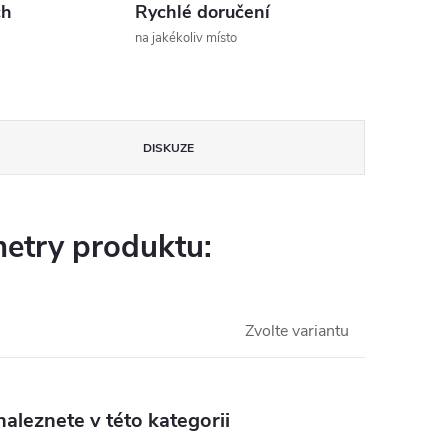
ch
Rychlé doručení
na jakékoliv místo
DISKUZE
etry produktu:
Zvolte variantu
aleznete v této kategorii