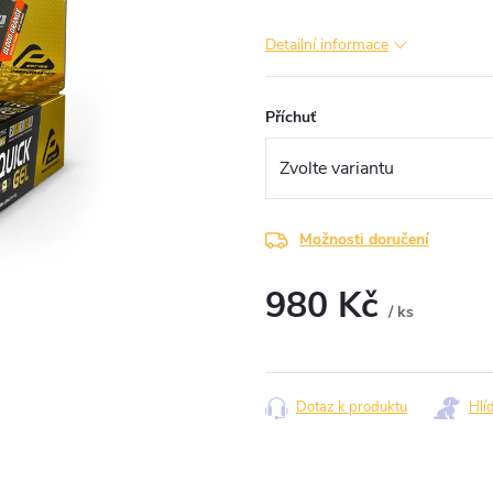
Detailní informace
Příchuť
Možnosti doručení
980 Kč
/ ks
Měrná
cena:
Dotaz k produktu
Hlí