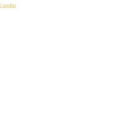
í směsi