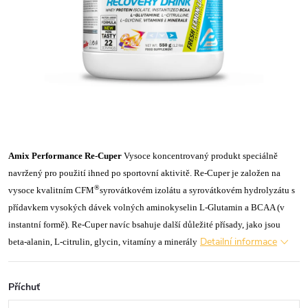
Amix Performance Re-Cuper
Vysoce koncentrovaný produkt speciálně
navržený pro použití ihned po sportovní aktivitě. Re-Cuper je založen na
®
vysoce kvalitním CFM
syrovátkovém izolátu a syrovátkovém hydrolyzátu s
přídavkem vysokých dávek volných aminokyselin L-Glutamin a BCAA (v
instantní formě). Re-Cuper navíc bsahuje další důležité přísady, jako jsou
Detailní informace
beta-alanin, L-citrulin, glycin, vitamíny a minerály
Příchuť