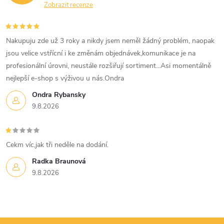
Zobrazit recenze
Nakupuju zde už 3 roky a nikdy jsem neměl žádný problém, naopak
jsou velice vstřícní i ke změnám objednávek,komunikace je na
profesionální úrovni, neustále rozšiřují sortiment...Asi momentálně
nejlepší e-shop s výživou u nás.Ondra
Ondra Rybansky
9.8.2026
Cekm víc,jak tři neděle na dodání.
Radka Braunová
9.8.2026