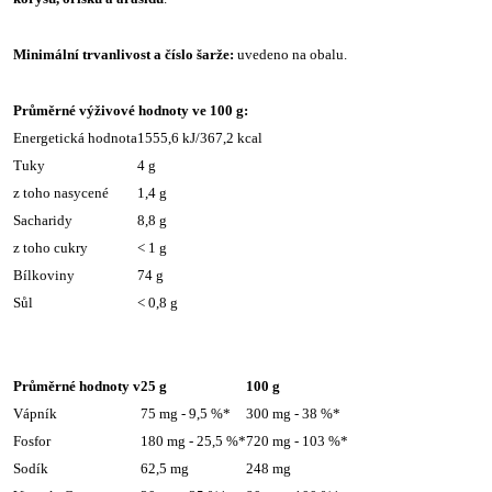
Minimální trvanlivost a číslo šarže:
uvedeno na obalu.
Průměrné výživové hodnoty ve 100 g:
Energetická hodnota
1555,6 kJ/367,2 kcal
Tuky
4 g
z toho nasycené
1,4 g
Sacharidy
8,8 g
z toho cukry
< 1 g
Bílkoviny
74 g
Sůl
< 0,8 g
Průměrné hodnoty v
25 g
100 g
Vápník
75 mg - 9,5 %*
300 mg - 38 %*
Fosfor
180 mg - 25,5 %*
720 mg - 103 %*
Sodík
62,5 mg
248 mg