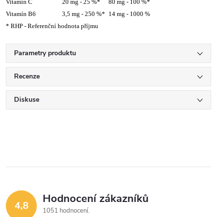
Vitamín C
20 mg - 25 %*
80 mg - 100 %*
Vitamín B6
3,5 mg - 250 %*
14 mg - 1000 %
* RHP - Referenční hodnota příjmu
Parametry produktu
Recenze
Diskuse
Hodnocení zákazníků
4,8
1051 hodnocení