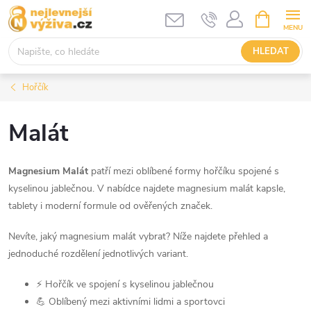
Přejít
NÁKUPNÍ
KOŠÍK
na
obsah
HLEDAT
Hořčík
Malát
Magnesium Malát
patří mezi oblíbené formy hořčíku spojené s
kyselinou jablečnou. V nabídce najdete magnesium malát kapsle,
tablety i moderní formule od ověřených značek.
Nevíte, jaký magnesium malát vybrat? Níže najdete přehled a
jednoduché rozdělení jednotlivých variant.
⚡ Hořčík ve spojení s kyselinou jablečnou
💪 Oblíbený mezi aktivními lidmi a sportovci