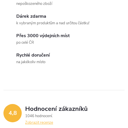
nepoškozeného zboží
Dárek zdarma
k vybraným produktům a nad určitou částku!
Přes 3000 výdejních míst
po celé ČR
Rychlé doručení
na jakékoliv místo
Hodnocení zákazníků
4,8
1046 hodnocení
Zobrazit recenze