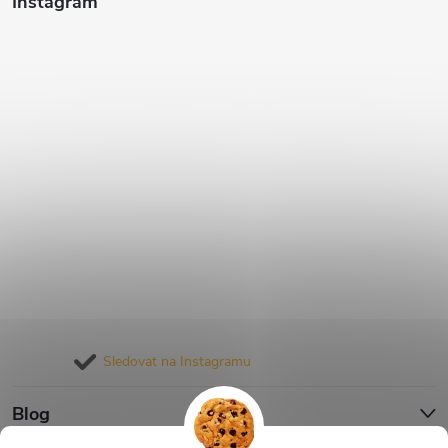
Instagram
Sledovat na Instagramu
Blog