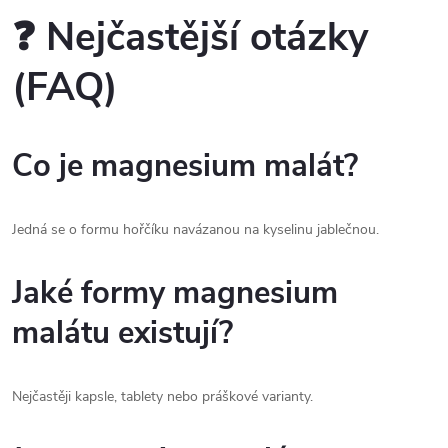
❓ Nejčastější otázky
(FAQ)
Co je magnesium malát?
Jedná se o formu hořčíku navázanou na kyselinu jablečnou.
Jaké formy magnesium
malátu existují?
Nejčastěji kapsle, tablety nebo práškové varianty.