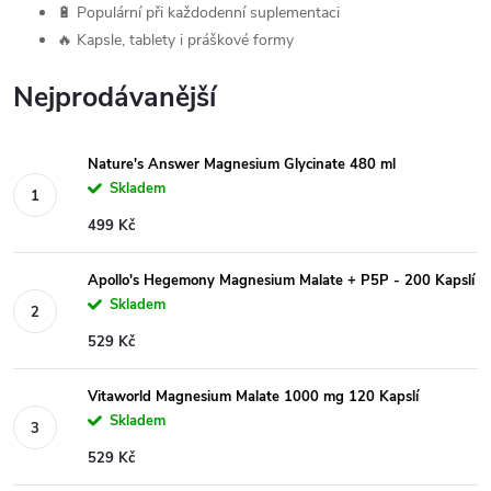
🔋 Populární při každodenní suplementaci
🔥 Kapsle, tablety i práškové formy
Nejprodávanější
Nature's Answer Magnesium Glycinate 480 ml
Skladem
499 Kč
Apollo's Hegemony Magnesium Malate + P5P - 200 Kapslí
Skladem
529 Kč
Vitaworld Magnesium Malate 1000 mg 120 Kapslí
Skladem
529 Kč