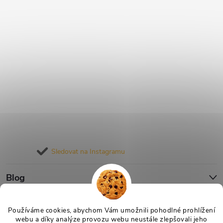
Sledovat na Instagramu
Blog
Informace pro vás
Používáme cookies, abychom Vám umožnili pohodlné prohlížení
webu a díky analýze provozu webu neustále zlepšovali jeho