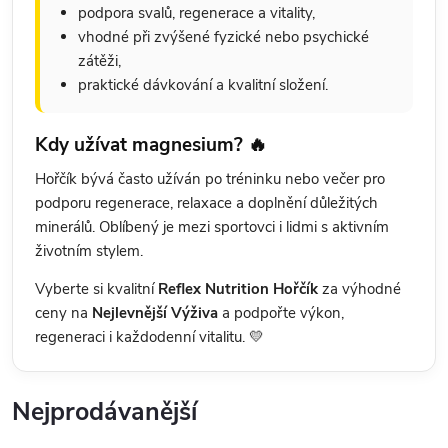
podpora svalů, regenerace a vitality,
vhodné při zvýšené fyzické nebo psychické
zátěži,
praktické dávkování a kvalitní složení.
Kdy užívat magnesium? 🔥
Hořčík bývá často užíván po tréninku nebo večer pro
podporu regenerace, relaxace a doplnění důležitých
minerálů. Oblíbený je mezi sportovci i lidmi s aktivním
životním stylem.
Vyberte si kvalitní
Reflex Nutrition Hořčík
za výhodné
ceny na
Nejlevnější Výživa
a podpořte výkon,
regeneraci i každodenní vitalitu. 💛
Nejprodávanější