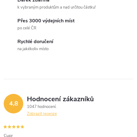
á
k vybraným produktům a nad určitou částku!
d
Přes 3000 výdejních míst
a
po celé ČR
c
Rychlé doručení
na jakékoliv místo
í
p
r
v
Hodnocení zákazníků
k
4,8
1047 hodnocení
y
Zobrazit recenze
v
Cupr