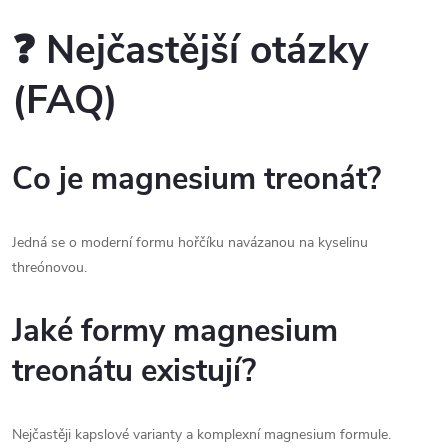
❓ Nejčastější otázky
(FAQ)
Co je magnesium treonát?
Jedná se o moderní formu hořčíku navázanou na kyselinu
threónovou.
Jaké formy magnesium
treonátu existují?
Nejčastěji kapslové varianty a komplexní magnesium formule.