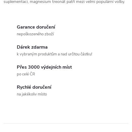
suplementaci, magnesium treonát patří mezi velmi populární volby.
Garance doručení
nepoškozeného zboží
Dárek zdarma
k vybraným produktům a nad určitou částku!
Přes 3000 výdejních míst
po celé ČR
Rychlé doručení
na jakékoliv místo