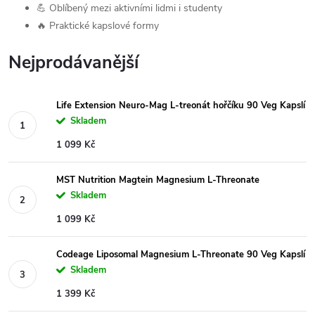
💪 Oblíbený mezi aktivními lidmi i studenty
🔥 Praktické kapslové formy
Nejprodávanější
Life Extension Neuro-Mag L-treonát hořčíku 90 Veg Kapslí
Skladem
1 099 Kč
MST Nutrition Magtein Magnesium L-Threonate
Skladem
1 099 Kč
Codeage Liposomal Magnesium L-Threonate 90 Veg Kapslí
Skladem
1 399 Kč