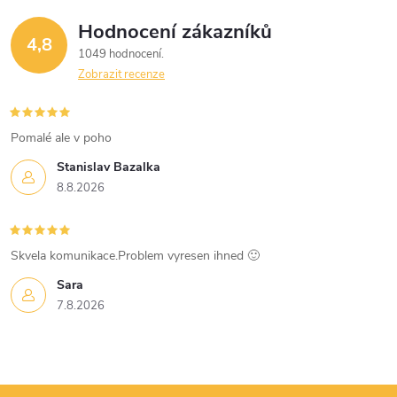
Hodnocení zákazníků
4,8
1049 hodnocení
Zobrazit recenze
Pomalé ale v poho
Stanislav Bazalka
8.8.2026
Skvela komunikace.Problem vyresen ihned 🙂
Sara
7.8.2026