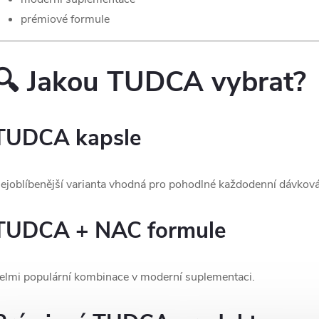
prémiové formule
🔍 Jakou TUDCA vybrat?
TUDCA kapsle
ejoblíbenější varianta vhodná pro pohodlné každodenní dávková
TUDCA + NAC formule
elmi populární kombinace v moderní suplementaci.