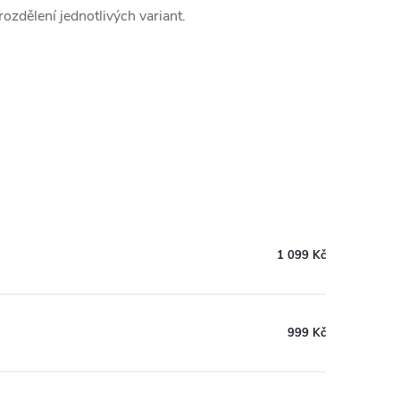
ozdělení jednotlivých variant.
1 099 Kč
999 Kč