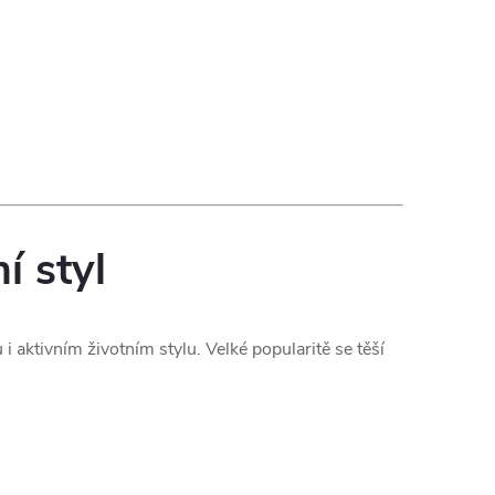
í styl
 aktivním životním stylu. Velké popularitě se těší