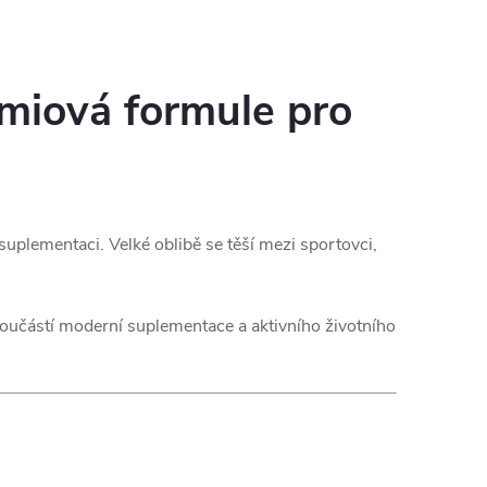
miová formule pro
plementaci. Velké oblibě se těší mezi sportovci,
učástí moderní suplementace a aktivního životního