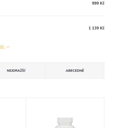
999 Kč
1 139 Kč
ktů
NEJDRAŽŠÍ
ABECEDNĚ