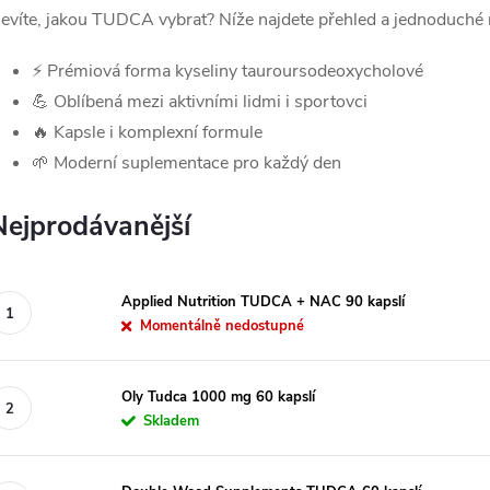
evíte, jakou TUDCA vybrat? Níže najdete přehled a jednoduché r
⚡ Prémiová forma kyseliny tauroursodeoxycholové
💪 Oblíbená mezi aktivními lidmi i sportovci
🔥 Kapsle i komplexní formule
🌱 Moderní suplementace pro každý den
Nejprodávanější
Applied Nutrition TUDCA + NAC 90 kapslí
Momentálně nedostupné
Oly Tudca 1000 mg 60 kapslí
Skladem