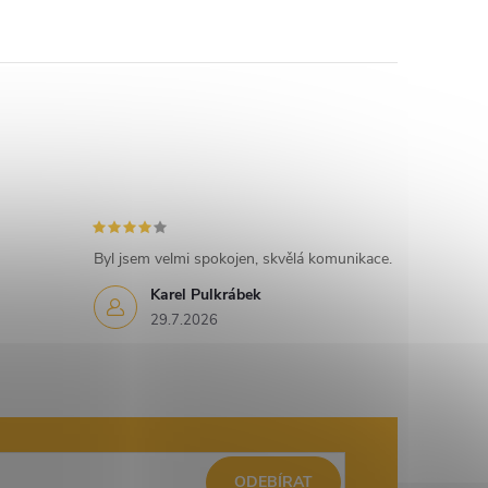
Byl jsem velmi spokojen, skvělá komunikace.
Karel Pulkrábek
29.7.2026
ODEBÍRAT