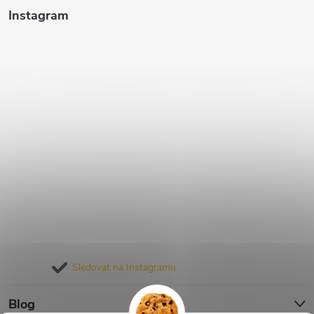
Instagram
Sledovat na Instagramu
Blog