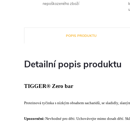
nepoškozeného zboží
u
POPIS PRODUKTU
Detailní popis produktu
TIGGER® Zero bar
Proteinová tyčinka s nízkým obsahem sacharidů, se sladidly, slaný
Upozornění:
Nevhodné pro děti. Uchovávejte mimo dosah dětí. Skla