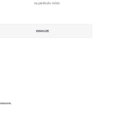
na jakékoliv místo
DISKUZE
d mrazem.