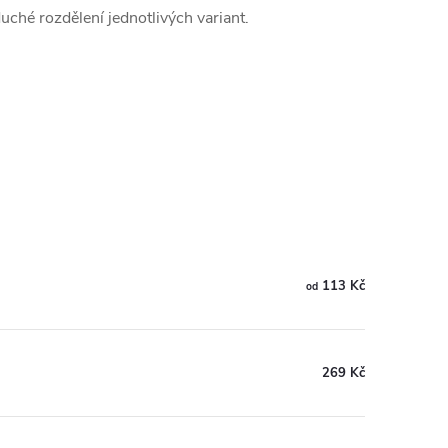
uché rozdělení jednotlivých variant.
113 Kč
od
269 Kč