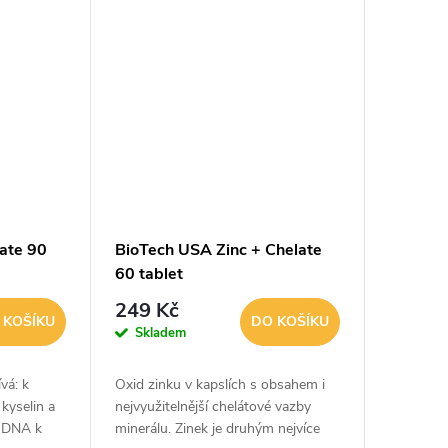
ate 90
BioTech USA Zinc + Chelate
60 tablet
249 Kč
 KOŠÍKU
DO KOŠÍKU
Skladem
vá: k
Oxid zinku v kapslích s obsahem i
kyselin a
nejvyužitelnější chelátové vazby
e DNA k
minerálu. Zinek je druhým nejvíce