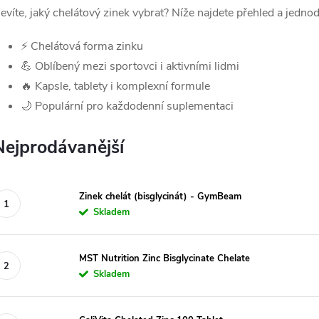
evíte, jaký chelátový zinek vybrat? Níže najdete přehled a jednod
⚡ Chelátová forma zinku
💪 Oblíbený mezi sportovci i aktivními lidmi
🔥 Kapsle, tablety i komplexní formule
🌙 Populární pro každodenní suplementaci
Nejprodávanější
Zinek chelát (bisglycinát) - GymBeam
Skladem
MST Nutrition Zinc Bisglycinate Chelate
Skladem