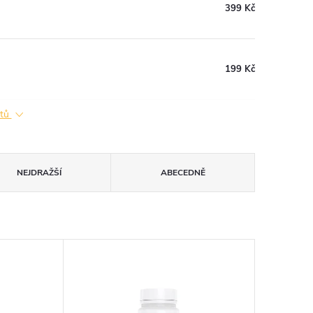
399 Kč
199 Kč
ktů
NEJDRAŽŠÍ
ABECEDNĚ