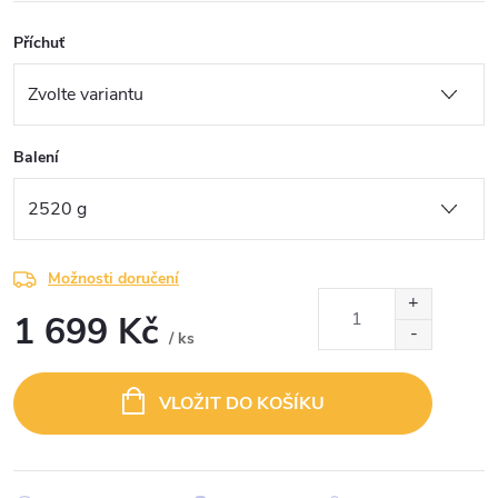
Příchuť
Balení
Možnosti doručení
1 699 Kč
/ ks
Měrná
cena:
VLOŽIT DO KOŠÍKU