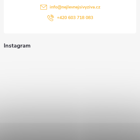
info
@
nejlevnejsivyziva.cz
+420 603 718 083
Instagram