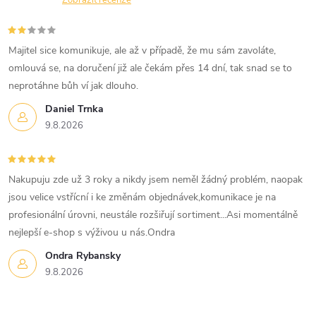
Zobrazit recenze
Majitel sice komunikuje, ale až v případě, že mu sám zavoláte,
omlouvá se, na doručení již ale čekám přes 14 dní, tak snad se to
neprotáhne bůh ví jak dlouho.
Daniel Trnka
9.8.2026
Nakupuju zde už 3 roky a nikdy jsem neměl žádný problém, naopak
jsou velice vstřícní i ke změnám objednávek,komunikace je na
profesionální úrovni, neustále rozšiřují sortiment...Asi momentálně
nejlepší e-shop s výživou u nás.Ondra
Ondra Rybansky
9.8.2026