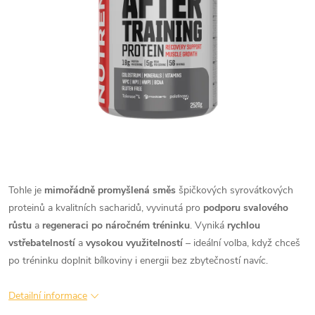
Tohle je
mimořádně promyšlená směs
špičkových syrovátkových
proteinů a kvalitních sacharidů, vyvinutá pro
podporu svalového
růstu
a
regeneraci po náročném tréninku
. Vyniká
rychlou
vstřebatelností
a
vysokou využitelností
– ideální volba, když chceš
po tréninku doplnit bílkoviny i energii bez zbytečností navíc.
Detailní informace