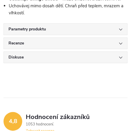
Uchovávej mimo dosah dětí. Chraň před teplem, mrazem a
vlhkostí.
Parametry produktu
Recenze
Diskuse
Hodnocení zákazníků
4,8
1053 hodnocení