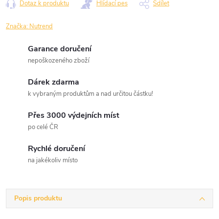
Dotaz k produktu
Hlídací pes
Sdílet
Značka:
Nutrend
Garance doručení
nepoškozeného zboží
Dárek zdarma
k vybraným produktům a nad určitou částku!
Přes 3000 výdejních míst
po celé ČR
Rychlé doručení
na jakékoliv místo
Popis produktu