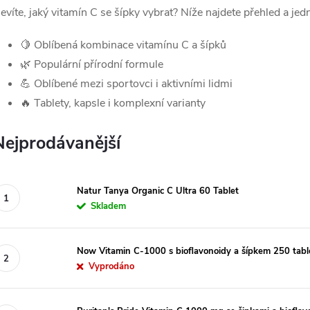
evíte, jaký vitamín C se šípky vybrat? Níže najdete přehled a jed
🍋 Oblíbená kombinace vitamínu C a šípků
🌿 Populární přírodní formule
💪 Oblíbené mezi sportovci i aktivními lidmi
🔥 Tablety, kapsle i komplexní varianty
Nejprodávanější
Natur Tanya Organic C Ultra 60 Tablet
Skladem
Now Vitamin C-1000 s bioflavonoidy a šípkem 250 tabl
Vyprodáno