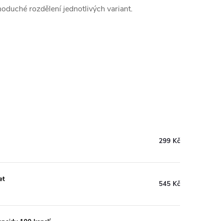
noduché rozdělení jednotlivých variant.
299 Kč
et
545 Kč