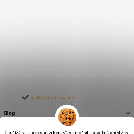
Sledovat na Instagramu
Blog
Informace pro vás
Používáme cookies, abychom Vám umožnili pohodlné prohlížení