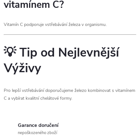
vitamínem C?
Vitamín C podporuje vstřebávání železa v organismu.
💡 Tip od Nejlevnější
Výživy
Pro lepší vstřebávání doporučujeme železo kombinovat s vitamínem
C a vybírat kvalitní chelátové formy.
Garance doručení
nepoškozeného zboží