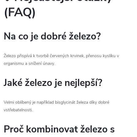
(FAQ)
Na co je dobré železo?
Železo přispívá k tvorbě červených krvinek, přenosu kyslíku v
organismu a snížení únavy.
Jaké železo je nejlepší?
Velmi oblíbený je například bisglycinát železa díky dobré
vstřebatelnosti.
Proč kombinovat železo s