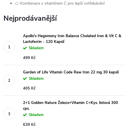
🍊 Kombinace s vitamínem C pro lepší vstřebávání
Nejprodávanější
Apollo's Hegemony Iron Balance Chelated Iron & Vit C &
Lactoferrin - 120 Kapslí
Skladem
499 Kč
Garden of Life Vitamin Code Raw Iron 22 mg 30 kapslí
Skladem
405 Kč
2+1 Golden Nature Železo+Vitamin C+Kys. listová 300
cps.
Skladem
639 Kč