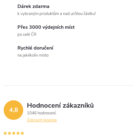
Dárek zdarma
k vybraným produktům a nad určitou částku!
Přes 3000 výdejních míst
po celé ČR
Rychlé doručení
na jakékoliv místo
Hodnocení zákazníků
4,8
1046 hodnocení
Zobrazit recenze