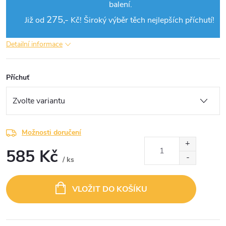
balení.
275,-
Již od
Kč!
Široký výběr těch nejlepších příchutí!
Detailní informace
Příchuť
Možnosti doručení
585 Kč
/ ks
Měrná
cena:
VLOŽIT DO KOŠÍKU