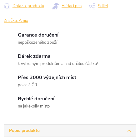
Dotaz k produktu
Hlídací pes
Sdílet
Značka:
Amix
Garance doručení
nepoškozeného zboží
Dárek zdarma
k vybraným produktům a nad určitou částku!
Přes 3000 výdejních míst
po celé ČR
Rychlé doručení
na jakékoliv místo
Popis produktu