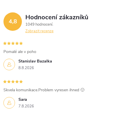
Hodnocení zákazníků
4,8
1049 hodnocení
Zobrazit recenze
Pomalé ale v poho
Stanislav Bazalka
8.8.2026
Skvela komunikace.Problem vyresen ihned 🙂
Sara
7.8.2026