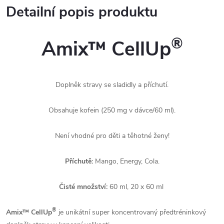
Detailní popis produktu
®
Amix™ CellUp
Doplněk stravy se sladidly a příchutí.
Obsahuje kofein (250 mg v dávce/60 ml).
Není vhodné pro děti a těhotné ženy!
Příchutě:
Mango, Energy, Cola.
Čisté množství:
60 ml, 20 x 60 ml
®
Amix™ CellUp
je unikátní super koncentrovaný předtréninkový