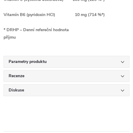
Vitamín B6 (pyridoxin HCl)
10 mg (714 %*)
* DRHP – Denní refereční hodnota
příjmu
Parametry produktu
Recenze
Diskuse