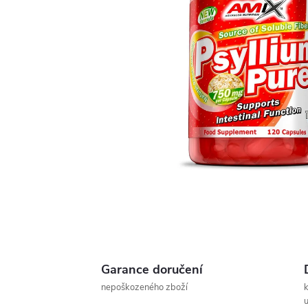
Garance doručení
nepoškozeného zboží
u