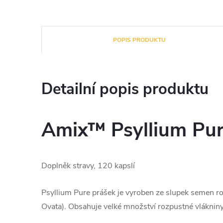
POPIS PRODUKTU
Detailní popis produktu
Amix™ Psyllium Pu
Doplněk stravy, 120 kapslí
Psyllium Pure prášek je vyroben ze slupek semen rost
Ovata). Obsahuje velké množství rozpustné vlákniny