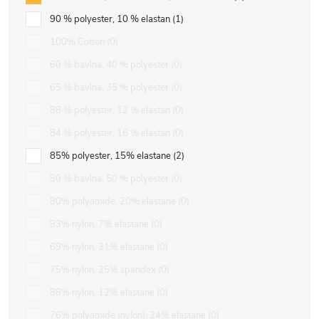
90 % polyester, 10 % elastan
1
100% Cotton
0
60 % bavlna, 40 % polyester
0
65 % bavlna, 35 % polyester
0
88 % polyester, 12 % elastan
0
84 % polyester, 16 % elastan
0
85% polyester, 15% elastane
2
50 % bavlna, 50 % polyester
0
80% polyamide, 20% elastane
0
93% nylon, 7% elastane
0
69% nylon, 31% elastane
0
75% nylon, 25% spandex
0
88% nylon, 12% elastane
0
76% polyamide (nylon), 24% elastane
0