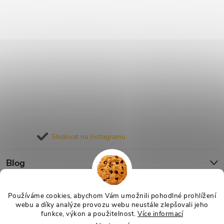
Sledovat na Instagramu
Blog
Informace pro vás
Používáme cookies, abychom Vám umožnili pohodlné prohlížení
webu a díky analýze provozu webu neustále zlepšovali jeho
funkce, výkon a použitelnost.
Více informací