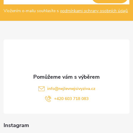
p
Vložením e-mailu souhlasíte s
podmínkami ochrany osobních údajů
a
t
í
info
@
nejlevnejsivyziva.cz
+420 603 718 083
Instagram