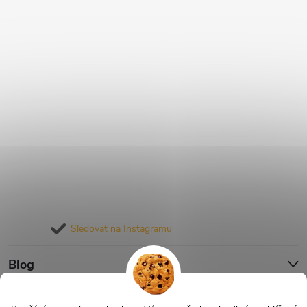
Sledovat na Instagramu
Blog
Informace pro vás