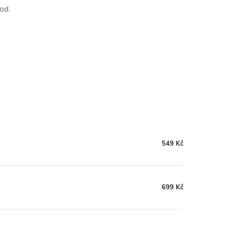
vod.
549 Kč
699 Kč