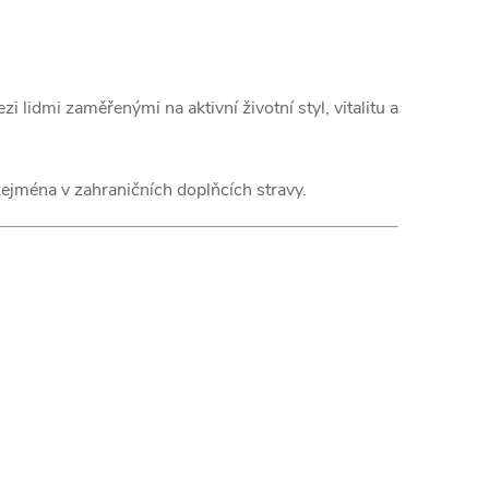
i lidmi zaměřenými na aktivní životní styl, vitalitu a
 zejména v zahraničních doplňcích stravy.