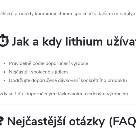
ěkteré produkty kombinují lithium společně s dalšími minerály 
⏱️ Jak a kdy lithium užíva
Pravidelně podle doporučení výrobce
Nejčastěji společně s jídlem
Dodržujte doporučené dávkování konkrétního produktu
ždy se řiďte doporučeným dávkováním uvedeným výrobcem.
❓ Nejčastější otázky (FAQ