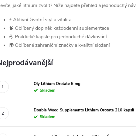
evíte, jaké lithium zvolit? Níže najdete přehled a jednoduchý ná
⚡ Aktivní životní styl a vitalita
🧠 Oblíbený doplněk každodenní suplementace
💪 Praktické kapsle pro jednoduché dávkování
🌍 Oblíbené zahraniční značky a kvalitní složení
Nejprodávanější
Oly Lithium Orotate 5 mg
Skladem
Double Wood Supplements Lithium Orotate 210 kapslí
Skladem