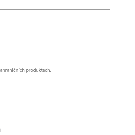
 zahraničních produktech.
h