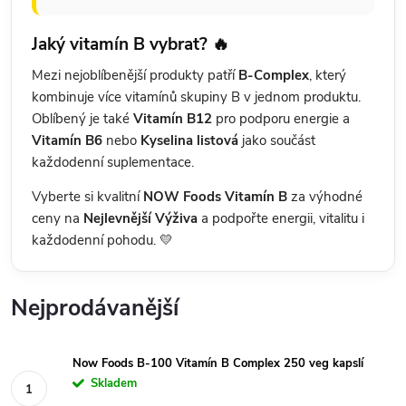
Jaký vitamín B vybrat? 🔥
Mezi nejoblíbenější produkty patří
B-Complex
, který
kombinuje více vitamínů skupiny B v jednom produktu.
Oblíbený je také
Vitamín B12
pro podporu energie a
Vitamín B6
nebo
Kyselina listová
jako součást
každodenní suplementace.
Vyberte si kvalitní
NOW Foods Vitamín B
za výhodné
ceny na
Nejlevnější Výživa
a podpořte energii, vitalitu i
každodenní pohodu. 💛
Nejprodávanější
Now Foods B-100 Vitamín B Complex 250 veg kapslí
Skladem