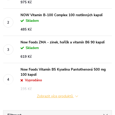
975 Kč
NOW Vitamin B-100 Complex 100 rostlinných kapslí
Skladem
485 Kč
Now Foods ZMA - zinek, hořčík a vitamín B6 90 kapslí
Skladem
619 Kč
Now Foods Vitamín B5 Kyselina Pantothenová 500 mg
100 kapslí
Vyprodáno
235 Kč
Zobrazit více produktů