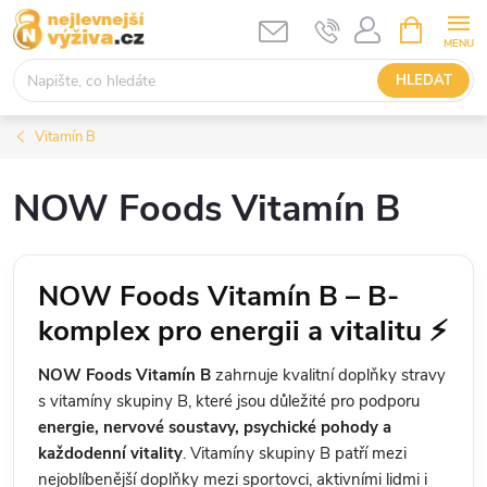
Přejít
NÁKUPNÍ
KOŠÍK
na
obsah
HLEDAT
Vitamín B
NOW Foods Vitamín B
NOW Foods Vitamín B – B-
komplex pro energii a vitalitu ⚡
NOW Foods Vitamín B
zahrnuje kvalitní doplňky stravy
s vitamíny skupiny B, které jsou důležité pro podporu
energie, nervové soustavy, psychické pohody a
každodenní vitality
. Vitamíny skupiny B patří mezi
nejoblíbenější doplňky mezi sportovci, aktivními lidmi i