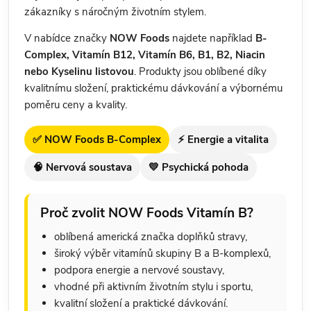
zákazníky s náročným životním stylem.
V nabídce značky
NOW Foods
najdete například
B-
Complex, Vitamín B12, Vitamín B6, B1, B2, Niacin
nebo Kyselinu listovou
. Produkty jsou oblíbené díky
kvalitnímu složení, praktickému dávkování a výbornému
poměru ceny a kvality.
✅ NOW Foods B-Complex
⚡ Energie a vitalita
🧠 Nervová soustava
💛 Psychická pohoda
Proč zvolit NOW Foods Vitamín B?
oblíbená americká značka doplňků stravy,
široký výběr vitamínů skupiny B a B-komplexů,
podpora energie a nervové soustavy,
vhodné při aktivním životním stylu i sportu,
kvalitní složení a praktické dávkování.