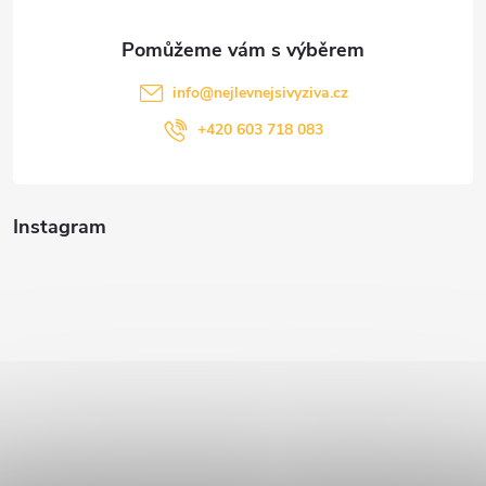
info
@
nejlevnejsivyziva.cz
+420 603 718 083
Instagram