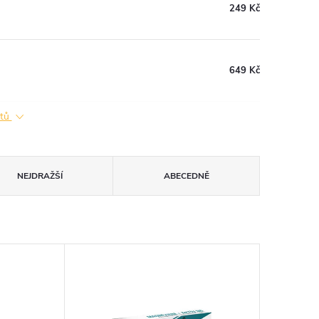
249 Kč
649 Kč
ktů
NEJDRAŽŠÍ
ABECEDNĚ