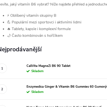
evíte, jaký vitamín B6 vybrat? Níže najdete přehled a jednoduché
⚡ Oblíbený vitamín skupiny B
💪 Populární mezi sportovci i aktivními lidmi
🔥 Tablety, kapsle i komplexní formule
🌙 Často kombinován s hořčíkem
Nejprodávanější
CaliVita MagneZi B6 90 Tablet
Skladem
Enzymedica Ginger & Vitamin B6 Gummies 60 Gumový
Skladem