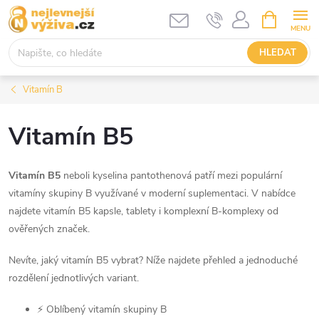
Přejít
NÁKUPNÍ
KOŠÍK
na
obsah
HLEDAT
Vitamín B
Vitamín B5
Vitamín B5
neboli kyselina pantothenová patří mezi populární
vitamíny skupiny B využívané v moderní suplementaci. V nabídce
najdete vitamín B5 kapsle, tablety i komplexní B-komplexy od
ověřených značek.
Nevíte, jaký vitamín B5 vybrat? Níže najdete přehled a jednoduché
rozdělení jednotlivých variant.
⚡ Oblíbený vitamín skupiny B