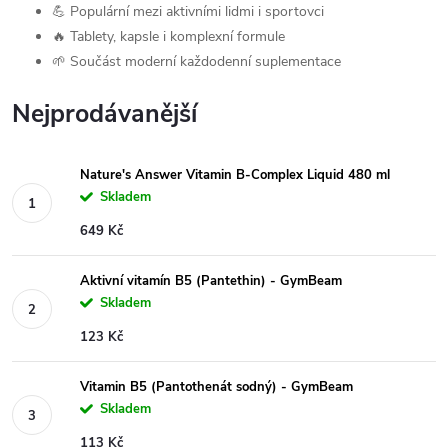
💪 Populární mezi aktivními lidmi i sportovci
🔥 Tablety, kapsle i komplexní formule
🌱 Součást moderní každodenní suplementace
Nejprodávanější
Nature's Answer Vitamin B-Complex Liquid 480 ml
Skladem
649 Kč
Aktivní vitamín B5 (Pantethin) - GymBeam
Skladem
123 Kč
Vitamin B5 (Pantothenát sodný) - GymBeam
Skladem
113 Kč