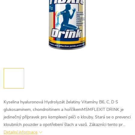
Kyselina hyaluronová Hydrolyzát želatiny Vitamíny B6, C, D S
glukosaminem, chondroitinem a hořčíkemMSMFLEXIT DRINK je
jedinečný přípravek pro komplexní péči o klouby. Stará se o prevenci
kloubních pouzder a opotřebení šlach a vazů. Zákazníci tento pr…
Detailní informace