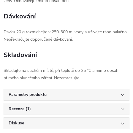
ženy. Uchovávejte mimo dosah dětí!
Dávkování
Dávku 20 g rozmíchejte v 250-300 ml vody a užívejte ráno nalačno.
Nepřekračujte doporučené dávkování.
Skladování
Skladujte na suchém místě, při teplotě do 25 °C a mimo dosah
přímého slunečního záření. Nezamrazujte.
Parametry produktu
Recenze (1)
Diskuse