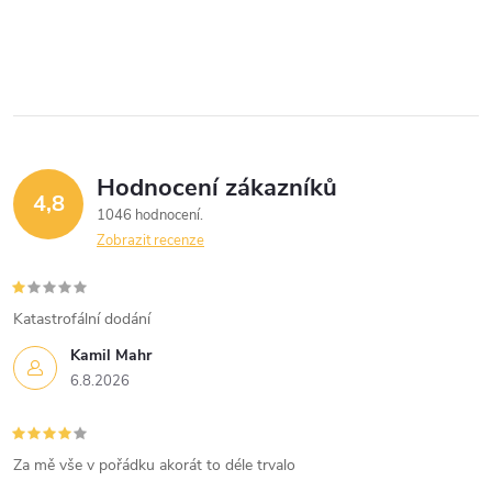
Hodnocení zákazníků
4,8
1046 hodnocení
Zobrazit recenze
Katastrofální dodání
Kamil Mahr
6.8.2026
Za mě vše v pořádku akorát to déle trvalo