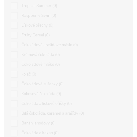
Tropical Summer
0
Raspberry Swirl
0
Lískové ořechy
0
Fruity Cereal
0
Čokoládové arašídové máslo
0
Krémová čokoláda
0
Čokoládové mléko
0
koláč
0
Čokoládové sušenky
0
Kokosová čokoláda
0
Čokoláda a lískové oříšky
0
Bílá čokoláda, karamel a arašídy
0
Banán jahodový
0
Čokoláda a kakao
0