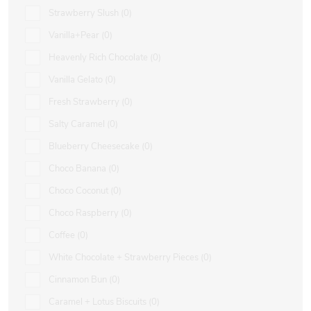
Strawberry Slush
0
Vanilla+Pear
0
Heavenly Rich Chocolate
0
Vanilla Gelato
0
Fresh Strawberry
0
Salty Caramel
0
Blueberry Cheesecake
0
Choco Banana
0
Choco Coconut
0
Choco Raspberry
0
Coffee
0
White Chocolate + Strawberry Pieces
0
Cinnamon Bun
0
Caramel + Lotus Biscuits
0