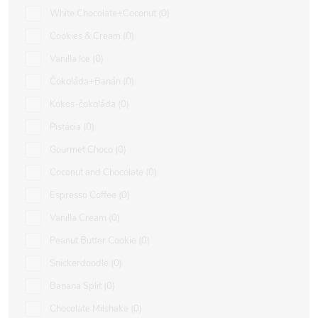
White Chocolate+Coconut
0
Cookies & Cream
0
Vanilla Ice
0
Čokoláda+Banán
0
Kokos-čokoláda
0
Pistácia
0
Gourmet Choco
0
Coconut and Chocolate
0
Espresso Coffee
0
Vanilla Cream
0
Peanut Butter Cookie
0
Snickerdoodle
0
Banana Split
0
Chocolate Milshake
0