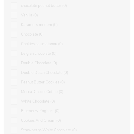
chocolate peanut butter
0
Vanilla
0
Karamel s medem
0
Chocolate
0
Cookies se smetanou
0
belgian chocolate
0
Double Chocolate
0
Double Dutch Chocolate
0
Peanut Butter Cookies
0
Mocca-Choco-Coffee
0
White Chocolate
0
Blueberry-Yoghurt
0
Cookies And Cream
0
Strawberry-White Chocolate
0