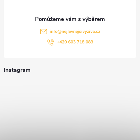
info
@
nejlevnejsivyziva.cz
+420 603 718 083
Instagram